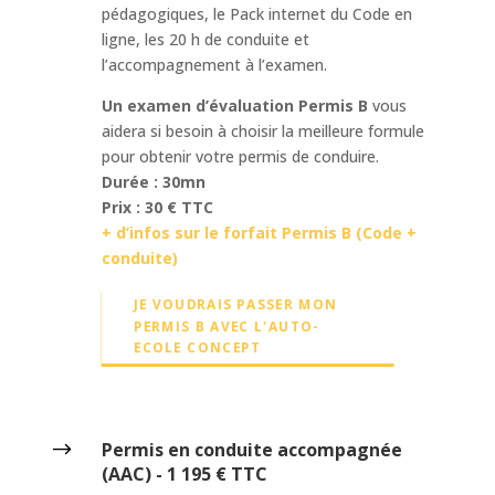
pédagogiques, le Pack internet du Code en
ligne, les 20 h de conduite et
l’accompagnement à l’examen.
Un examen d’évaluation Permis B
vous
aidera si besoin à choisir la meilleure formule
pour obtenir votre permis de conduire.
Durée : 30mn
Prix : 30 € TTC
+ d’infos sur le forfait Permis B (Code +
conduite)
JE VOUDRAIS PASSER MON
PERMIS B AVEC L'AUTO-
ECOLE CONCEPT
$
Permis en conduite accompagnée
(AAC) - 1 195 € TTC