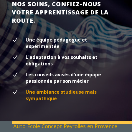
NOS SOINS, CONFIEZ-NOUS
VOTRE APPRENTISSAGE DE LA
ROUTE.
N
Une équipe pédagogue et
expérimentée
N
L'adaptation à vos souhaits et
obligations
N
Les conseils avisés d'une équipe
passionnée par son métier
N
Une ambiance studieuse mais
sympathique
Auto Ecole Concept Peyrolles en Provence