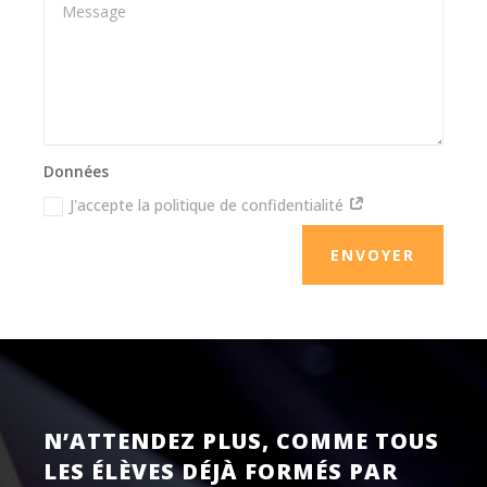
Données
J'accepte la politique de confidentialité
ENVOYER
N’ATTENDEZ PLUS, COMME TOUS
LES ÉLÈVES DÉJÀ FORMÉS PAR