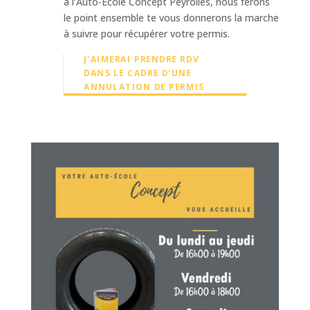
à l’Auto-Ecole Concept Peyrolles, nous ferons
le point ensemble te vous donnerons la marche
à suivre pour récupérer votre permis.
J'AIMERAI PRENDRE RDV
DANS LE CADRE D'UNE
ANNULATION DE PERMIS