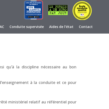
AAC
Conduite supervisée
Aides de l’état
Contact
nsi qu’à la discipline nécessaire au bon
 d’enseignement à la conduite et ce pour
té ministériel relatif au référentiel pour