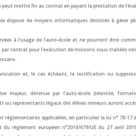
e peut mettre fin au contrat en payant la prestation de l’éva
le dispose de moyens informatiques destinés à gérer pl
rvées à l’usage de l’auto-école et ne pourront être comm
le par contrat pour l’exécution de missions sous-traitées néc
essaire.
cation et, le cas échéant, la rectification ou suppres
e majeur, détenue par l’auto-école (identité, format
ts ou représentants légaux des élèves mineurs auront accè
règlementaires applicables, en particulier la loi n° 78-17 du
et du règlement européen n°2016/679/UE du 27 avril 2016, 