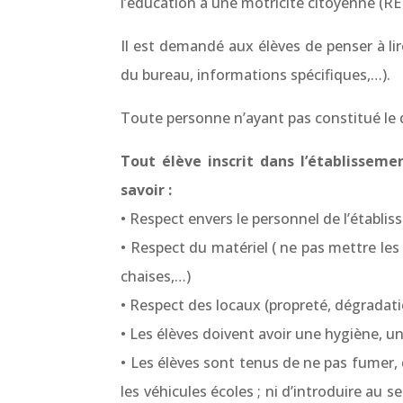
l’éducation à une motricité citoyenne (R
Il est demandé aux élèves de penser à lir
du bureau, informations spécifiques,…).
Toute personne n’ayant pas constitué le do
Tout élève inscrit dans l’établisseme
savoir :
• Respect envers le personnel de l’établi
• Respect du matériel ( ne pas mettre les 
chaises,…)
• Respect des locaux (propreté, dégradat
• Les élèves doivent avoir une hygiène, 
• Les élèves sont tenus de ne pas fumer, d
les véhicules écoles ; ni d’introduire a