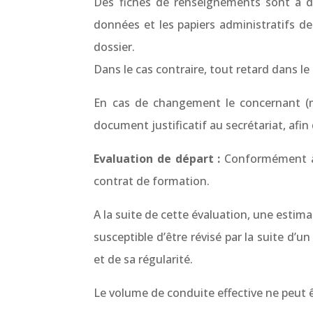
Des fiches de renseignements sont à dis
données et les papiers administratifs d
dossier.
Dans le cas contraire, tout retard dans le
En cas de changement le concernant (mo
document justificatif au secrétariat, afin
Evaluation de départ :
Conformément à l
contrat de formation.
A la suite de cette évaluation, une estim
susceptible d’être révisé par la suite d
et de sa régularité.
Le volume de conduite effective ne peut ê