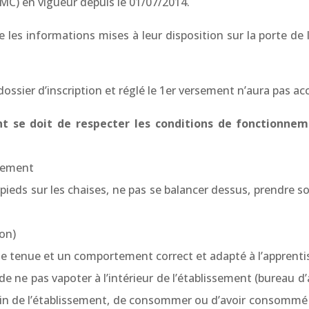
EMC) en vigueur depuis le 01/07/2014.
e les informations mises à leur disposition sur la porte de
ssier d’inscription et réglé le 1er versement n’aura pas acc
nt se doit de respecter les conditions de fonctionneme
ssement
pieds sur les chaises, ne pas se balancer dessus, prendre soi
ion)
une tenue et un comportement correct et adapté à l’apprenti
e ne pas vapoter à l’intérieur de l’établissement (bureau d’ac
u sein de l’établissement, de consommer ou d’avoir consommé