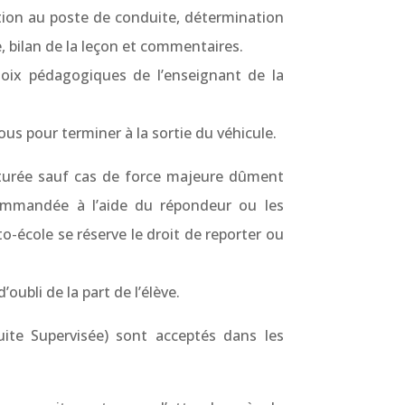
ion au poste de conduite, détermination
e, bilan de la leçon et commentaires.
hoix pédagogiques de l’enseignant de la
us pour terminer à la sortie du véhicule.
turée sauf cas de force majeure dûment
commandée à l’aide du répondeur ou les
o-école se réserve le droit de reporter ou
oubli de la part de l’élève.
ite Supervisée) sont acceptés dans les