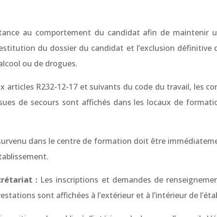
ance au comportement du candidat afin de maintenir un 
estitution du dossier du candidat et l’exclusion définitive
’alcool ou de drogues.
rticles R232-12-17 et suivants du code du travail, les c
issues de secours sont affichés dans les locaux de format
rvenu dans le centre de formation doit être immédiatement
tablissement.
rétariat :
Les inscriptions et demandes de renseignemen
stations sont affichées à l’extérieur et à l’intérieur de l’ét