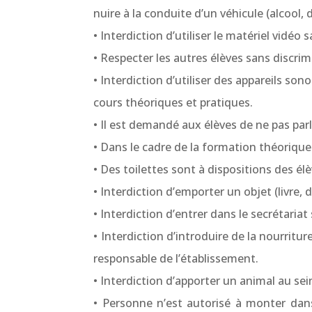
nuire à la conduite d’un véhicule (alcool
• Interdiction d’utiliser le matériel vidéo s
• Respecter les autres élèves sans discri
• Interdiction d’utiliser des appareils so
cours théoriques et pratiques.
• Il est demandé aux élèves de ne pas par
• Dans le cadre de la formation théorique 
• Des toilettes sont à dispositions des élè
• Interdiction d’emporter un objet (livre
• Interdiction d’entrer dans le secrétaria
• Interdiction d’introduire de la nourritu
responsable de l’établissement.
• Interdiction d’apporter un animal au sei
• Personne n’est autorisé à monter dans