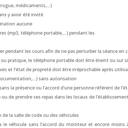
, drogue, médicaments,…)
ans y avoir été invité
mination aucune
nores (mp3, téléphone portable,…) pendant les
ler pendant les cours afin de ne pas perturber la séance en 
ou pratique, le téléphone portable doit être éteint ou sur s
ves et l’état de propreté doit être irréprochable après utilisa
, documentation,…) sans autorisation
t sans la présence ou l’accord d’une personne référent de l’é
re ou de prendre ses repas dans les locaux de l’établissemen
n de la salle de code ou des véhicules
 le véhicule sans l’accord du moniteur et encore moins 