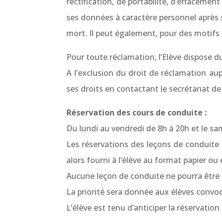
rectification, de portabilité, d’effacemen
ses données à caractère personnel après 
mort. Il peut également, pour des motifs
Pour toute réclamation, l’Elève dispose d
A l’exclusion du droit de réclamation aupr
ses droits en contactant le secrétariat de
Réservation des cours de conduite :
Du lundi au vendredi de 8h à 20h et le sa
Les réservations des leçons de conduite
alors fourni à l’élève au format papier ou 
Aucune leçon de conduite ne pourra être 
La priorité sera donnée aux élèves conv
L’élève est tenu d’anticiper la réservati