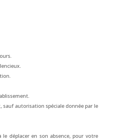
cours.
ilencieux.
tion.
tablissement.
t, sauf autorisation spéciale donnée par le
à le déplacer en son absence, pour votre