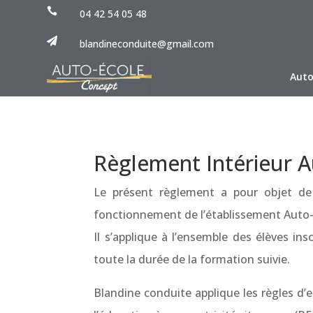

04 42 54 05 48

blandineconduite@gmail.com
Auto
Règlement Intérieur A
Le présent règlement a pour objet de dé
fonctionnement de l’établissement Auto-
Il s’applique à l’ensemble des élèves i
toute la durée de la formation suivie.
Blandine conduite applique les règles d’e