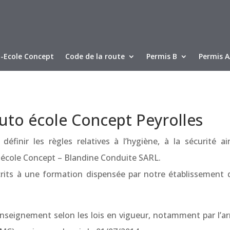
-Ecole Concept
Code de la route
Permis B
Permis 
uto école Concept Peyrolles
finir les règles relatives à l’hygiène, à la sécurité ai
école Concept – Blandine Conduite SARL.
nscrits à une formation dispensée par notre établissement
nseignement selon les lois en vigueur, notamment par l’arrê