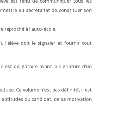
L’élève est tenu de communiquer tous les
rmettre au secrétariat de constituer son
re reproché à l’auto-école.
’élève doit le signaler et fournir tout
est obligatoire avant la signature d’un
uée. Ce volume n’est pas définitif, il est
s aptitudes du candidat, de sa motivation