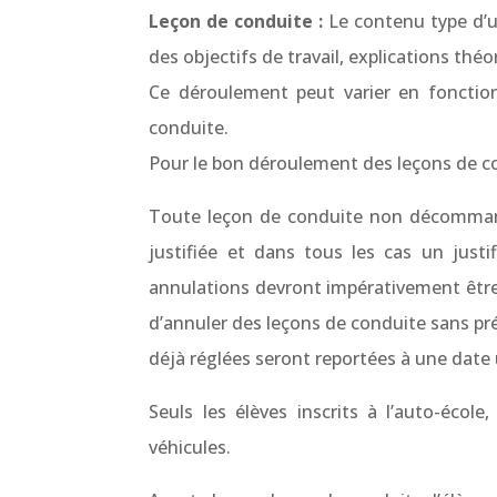
Leçon de conduite :
Le contenu type d’u
des objectifs de travail, explications thé
Ce déroulement peut varier en fonction
conduite.
Pour le bon déroulement des leçons de con
Toute leçon de conduite non décommand
justifiée et dans tous les cas un jus
annulations devront impérativement être f
d’annuler des leçons de conduite sans pré
déjà réglées seront reportées à une date ul
Seuls les élèves inscrits à l’auto-éc
véhicules.