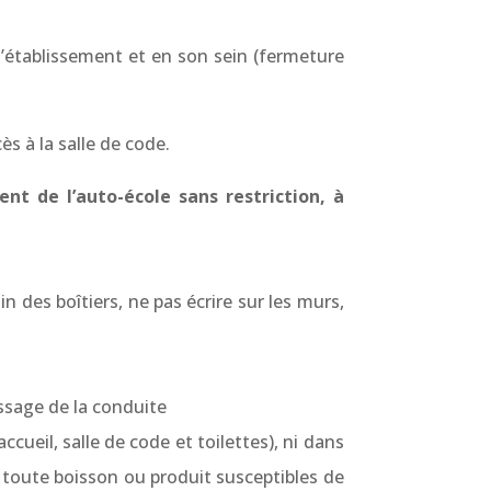
 l’établissement et en son sein (fermeture
ès à la salle de code.
nt de l’auto-école sans restriction, à
n des boîtiers, ne pas écrire sur les murs,
ssage de la conduite
cueil, salle de code et toilettes), ni dans
 toute boisson ou produit susceptibles de